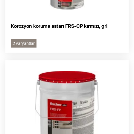
Korozyon koruma astarı FRS-CP kırmızı, gri
2 varyantlar