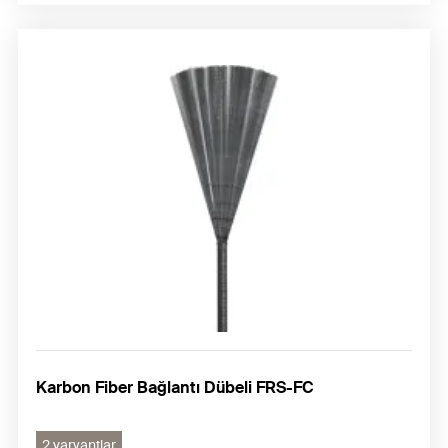
Karbon Fiber Bağlantı Dübeli FRS-FC
2 varyantlar