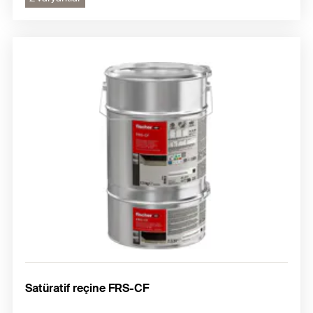
Satüratif reçine FRS-CF