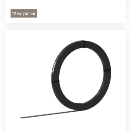
12 varyantlar