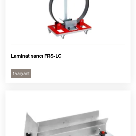
Laminat sarıcı FRS-LC
1 varyant