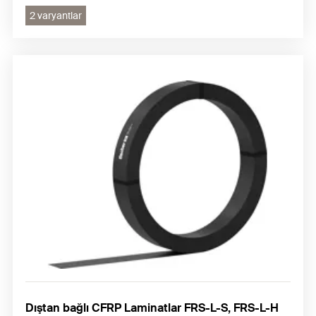
2 varyantlar
Dıştan bağlı CFRP Laminatlar FRS-L-S, FRS-L-H