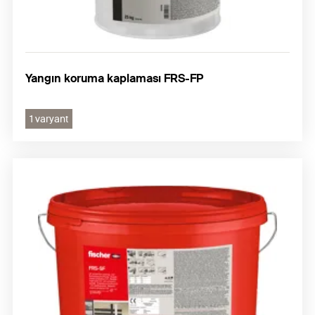
Yangın koruma kaplaması FRS-FP
1 varyant