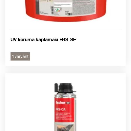
UV koruma kaplaması FRS-SF
1 varyant