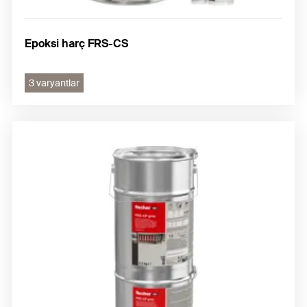
Epoksi harç FRS-CS
3 varyantlar