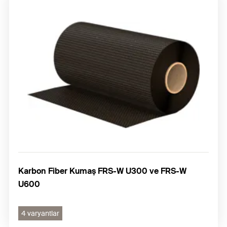
Karbon Fiber Kumaş FRS-W U300 ve FRS-W
U600
4 varyantlar