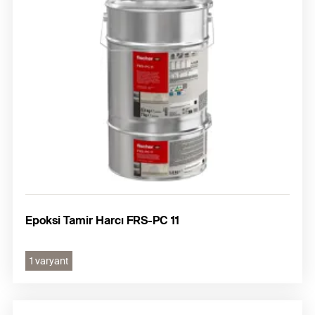
Epoksi Tamir Harcı FRS-PC 11
1 varyant