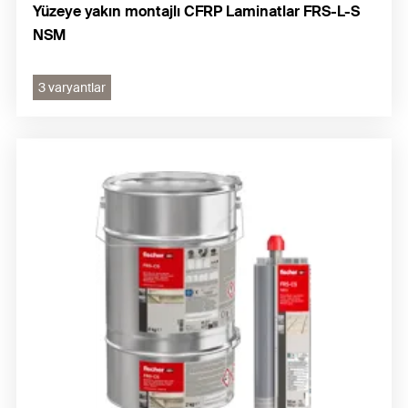
Yüzeye yakın montajlı CFRP Laminatlar FRS-L-S
NSM
3 varyantlar