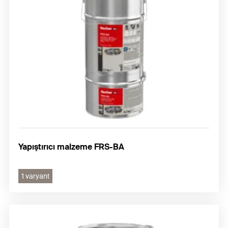
Astarlar ve kaplamalar
Güçlendirme sistemleri aksesuarları
Yapıştırıcı malzeme FRS-BA
1 varyant