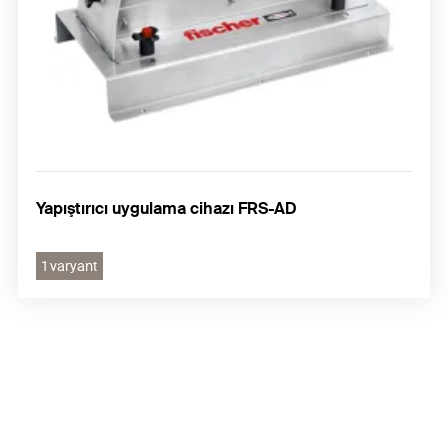
Yapıştırıcı uygulama cihazı FRS-AD
1 varyant