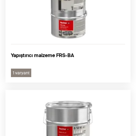
Yapıştırıcı malzeme FRS-BA
1 varyant