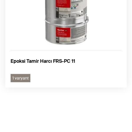
Epoksi Tamir Harcı FRS-PC 11
1 varyant