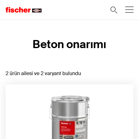
Home
Beton onarımı
2 ürün ailesi ve 2 varyant bulundu