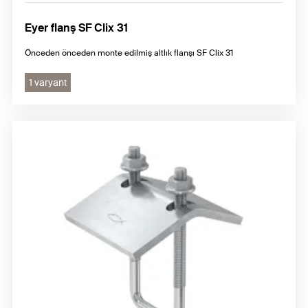
Eyer flanş SF Clix 31
Önceden önceden monte edilmiş altlık flanşı SF Clix 31
1 varyant