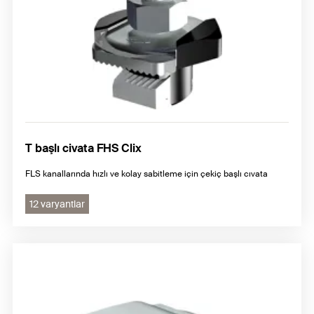
T başlı civata FHS Clix
FLS kanallarında hızlı ve kolay sabitleme için çekiç başlı cıvata
12 varyantlar