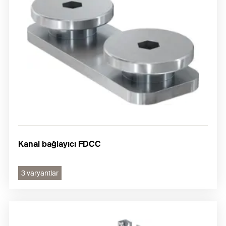
Kanal bağlayıcı FDCC
3 varyantlar