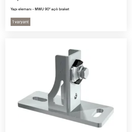
Yapı elemanı - MWU 90° açılı braket
1 varyant