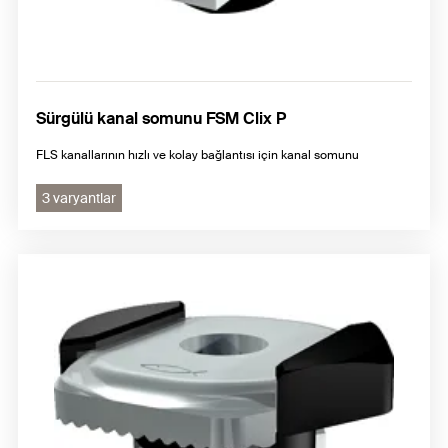
Sürgülü kanal somunu FSM Clix P
FLS kanallarının hızlı ve kolay bağlantısı için kanal somunu
3 varyantlar