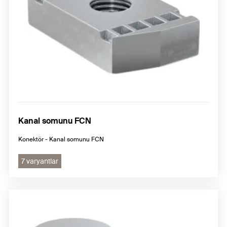
Kanal somunu FCN
Konektör - Kanal somunu FCN
7 varyantlar