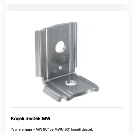
Köşeli destek MW
Yapı elemanı – MW 90° ve MWU 90° köşeli destek