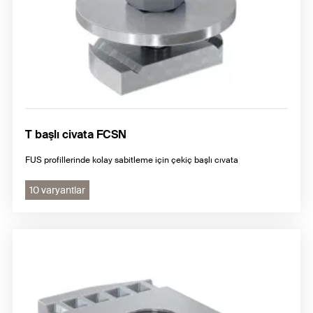
T başlı civata FCSN
FUS profillerinde kolay sabitleme için çekiç başlı cıvata
10 varyantlar