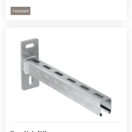
1 varyant