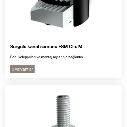
Sürgülü kanal somunu FSM Clix M
Boru kelepçeleri ve montaj raylarının bağlantısı
3 varyantlar