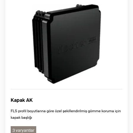
Kapak AK
FLS profil boyutlarına göre özel şekillendirilmiş gömme koruma için
kapak başlığı
3 varyantlar