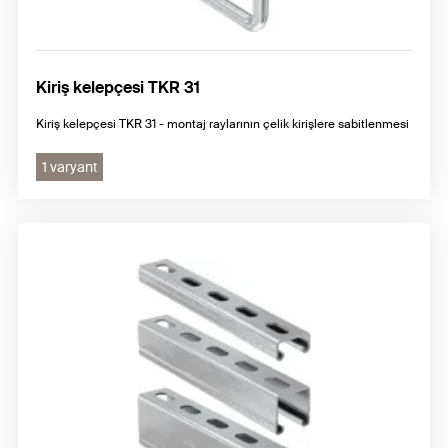
Kiriş kelepçesi TKR 31
Kiriş kelepçesi TKR 31 - montaj raylarının çelik kirişlere sabitlenmesi
1 varyant