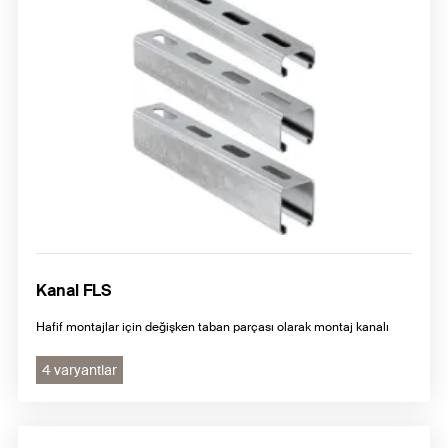
Kanal FLS
Hafif montajlar için değişken taban parçası olarak montaj kanalı
4 varyantlar