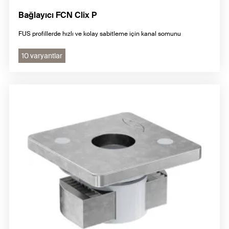
Bağlayıcı FCN Clix P
FUS profillerde hızlı ve kolay sabitleme için kanal somunu
10 varyantlar