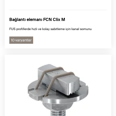
Bağlantı elemanı FCN Clix M
FUS profillerde hızlı ve kolay sabitleme için kanal somunu
10 varyantlar