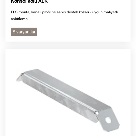
Konsol kolu ALK
FLS montaj kanalı profiline sahip destek kolları - uygun maliyetli
sabitleme
8 varyantlar