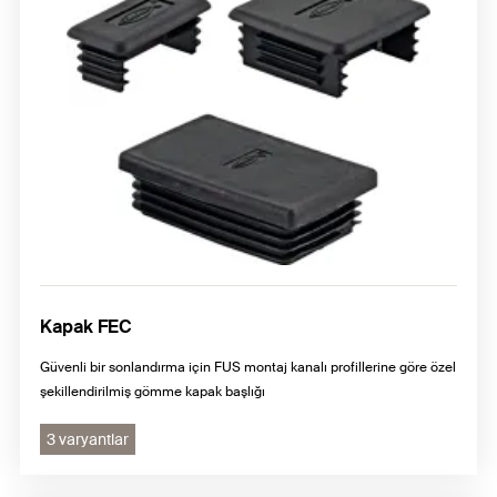
Kapak FEC
Güvenli bir sonlandırma için FUS montaj kanalı profillerine göre özel
şekillendirilmiş gömme kapak başlığı
3 varyantlar