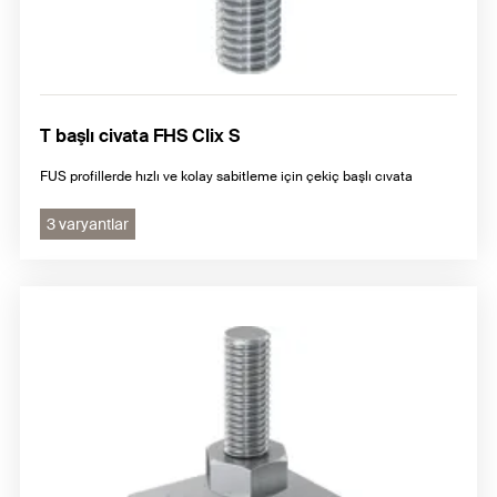
T başlı civata FHS Clix S
FUS profillerde hızlı ve kolay sabitleme için çekiç başlı cıvata
3 varyantlar