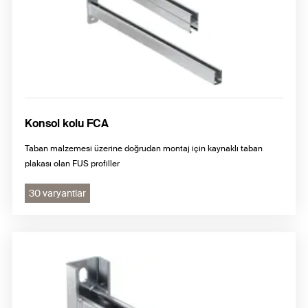
Konsol kolu FCA
Taban malzemesi üzerine doğrudan montaj için kaynaklı taban
plakası olan FUS profiller
30 varyantlar