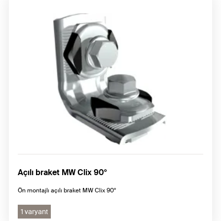
Açılı braket MW Clix 90°
Ön montajlı açılı braket MW Clix 90°
1 varyant