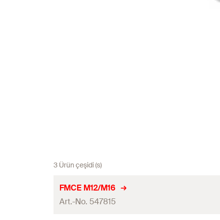
3 Ürün çeşidi (s)
FMCE M12/M16
Art.-No. 547815