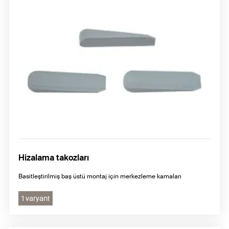
Hizalama takozları
Basitleştirilmiş baş üstü montaj için merkezleme kamaları
1 varyant