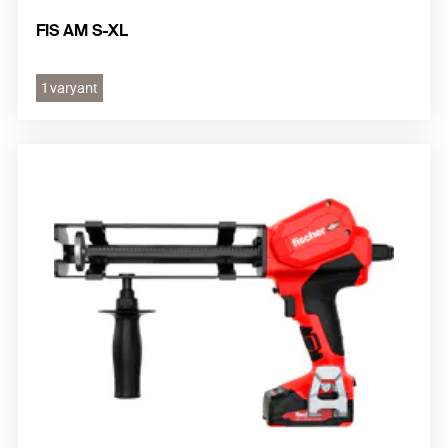
FIS AM S-XL
1 varyant