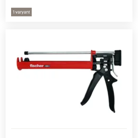
1 varyant