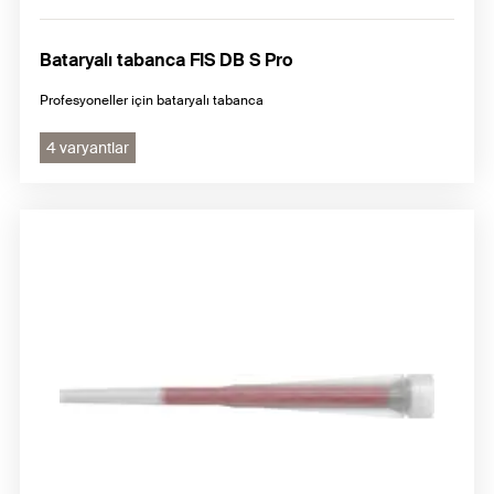
Bataryalı tabanca FIS DB S Pro
Profesyoneller için bataryalı tabanca
4 varyantlar