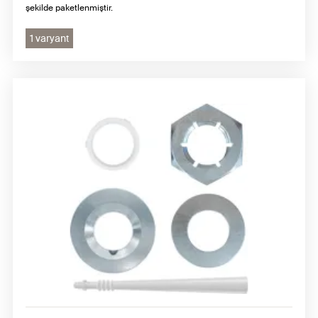
şekilde paketlenmiştir.
1 varyant