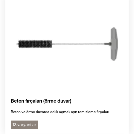
Beton fırçaları (örme duvar)
Beton ve örme duvarda delik açmak için temizleme fırçaları
13 varyantlar