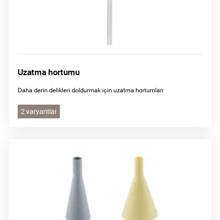
Uzatma hortumu
Daha derin delikleri doldurmak için uzatma hortumları
2 varyantlar