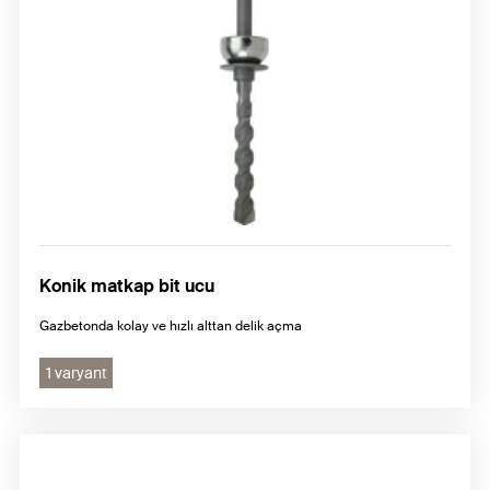
Konik matkap bit ucu
Gazbetonda kolay ve hızlı alttan delik açma
1 varyant