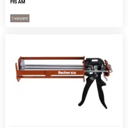
FIS AM
1 varyant