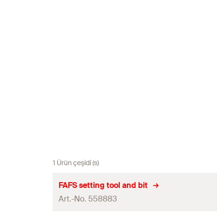
1 Ürün çeşidi (s)
FAFS setting tool and bit
Art.-No. 558883