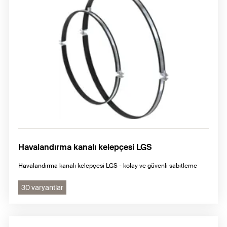
Havalandırma kanalı kelepçesi LGS
Havalandırma kanalı kelepçesi LGS - kolay ve güvenli sabitleme
30 varyantlar