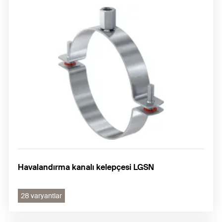
Havalandırma kanalı kelepçesi LGSN
28 varyantlar