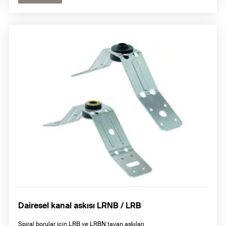
Dairesel kanal askısı LRNB / LRB
Spiral borular için LRB ve LRBN tavan askıları