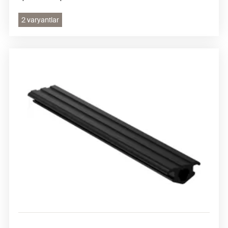
2 varyantlar