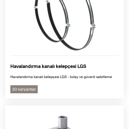
Havalandırma kanalı kelepçesi LGS
Havalandırma kanalı kelepçesi LGS - kolay ve güvenli sabitleme
30 varyantlar