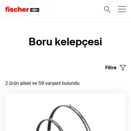
Home
Boru kelepçesi
Filtre
2 ürün ailesi ve 58 varyant bulundu