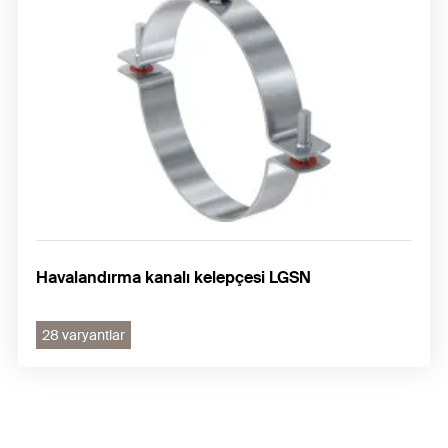
Havalandırma kanalı kelepçesi LGSN
28 varyantlar