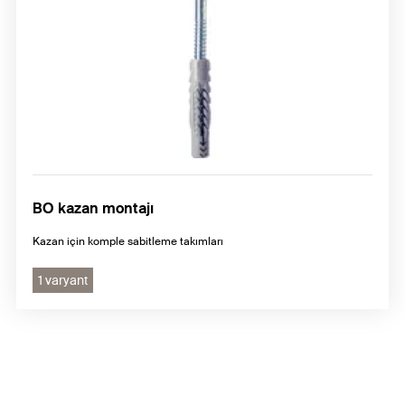
BO kazan montajı
Kazan için komple sabitleme takımları
1 varyant