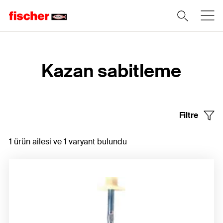
Home
Kazan sabitleme
Filtre
1 ürün ailesi ve 1 varyant bulundu