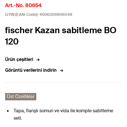
Art.-No. 80654
GTIN (EAN-Code): 4006209806548
fischer Kazan sabitleme BO
120
Ürün çeşitleri
Görüntü verilerini indirin
Üst Özellikler
Tapa, flanşlı somun ve vida ile komple sabitleme
seti.