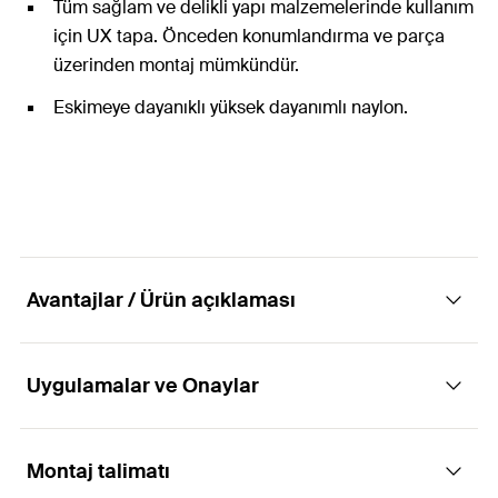
Tüm sağlam ve delikli yapı malzemelerinde kullanım
için UX tapa. Önceden konumlandırma ve parça
üzerinden montaj mümkündür.
Eskimeye dayanıklı yüksek dayanımlı naylon.
Avantajlar / Ürün açıklaması
Uygulamalar ve Onaylar
Kazanları sabitlemek için komple sabitleme
seti.
Montaj talimatı
Uygulamaları