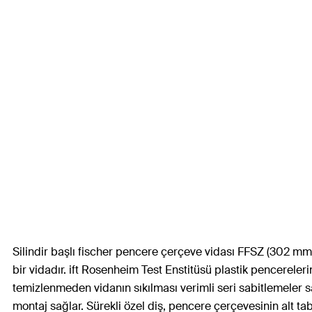
Silindir başlı fischer pencere çerçeve vidası FFSZ (302 mm
bir vidadır. ift Rosenheim Test Enstitüsü plastik pencereler
temizlenmeden vidanın sıkılması verimli seri sabitlemeler sa
montaj sağlar. Sürekli özel diş, pencere çerçevesinin alt 