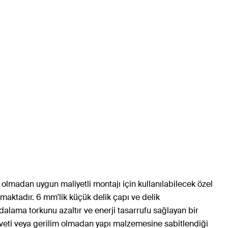
olmadan uygun maliyetli montajı için kullanılabilecek özel
maktadır. 6 mm'lik küçük delik çapı ve delik
dalama torkunu azaltır ve enerji tasarrufu sağlayan bir
vveti veya gerilim olmadan yapı malzemesine sabitlendiği