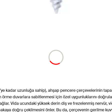
'ye kadar uzunluğa sahip), ahşap pencere çerçevelerinin tapa 
in örme duvarlara sabitlenmesi için özel uygunluklarını doğrula
ğlar. Vida ucundaki yüksek derin diş ve frezelenmiş nervür, vi
tabakaya doğru çekilmesini önler. Bu da, çerçevenin gerilme ku