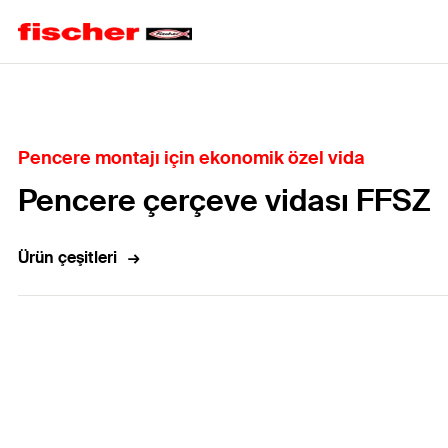
Home
Pencere montajı için ekonomik özel vida
Pencere çerçeve vidası FFSZ
Ürün çeşitleri