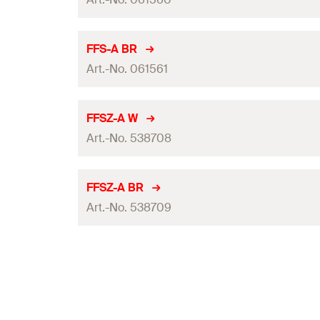
Renk
FFS-A BR
Art.-No. 061561
Kapak
Kapak yüksekliği
Renk
FFSZ-A W
Miktar
Art.-No. 538708
Kapak
GTIN (EAN-Code)
Kapak yüksekliği
Renk
FFSZ-A BR
Miktar
Art.-No. 538709
Kapak
GTIN (EAN-Code)
Kapak yüksekliği
Renk
Miktar
Kapak
GTIN (EAN-Code)
Kapak yüksekliği