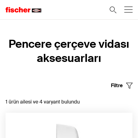
Home
Pencere çerçeve vidası
aksesuarları
Filtre
1 ürün ailesi ve 4 varyant bulundu