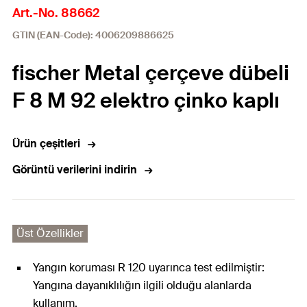
Art.-No. 88662
GTIN (EAN-Code): 4006209886625
fischer Metal çerçeve dübeli
F 8 M 92 elektro çinko kaplı
Ürün çeşitleri
Görüntü verilerini indirin
Üst Özellikler
Yangın koruması R 120 uyarınca test edilmiştir:
Yangına dayanıklılığın ilgili olduğu alanlarda
kullanım.