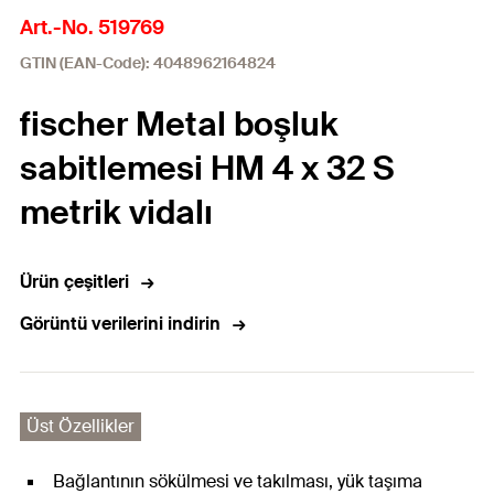
Art.-No. 519769
GTIN (EAN-Code): 4048962164824
fischer Metal boşluk
sabitlemesi HM 4 x 32 S
metrik vidalı
Ürün çeşitleri
Görüntü verilerini indirin
Üst Özellikler
Bağlantının sökülmesi ve takılması, yük taşıma