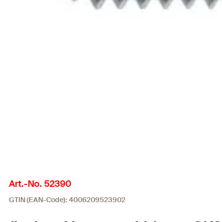
Art.-No. 52390
GTIN (EAN-Code): 4006209523902