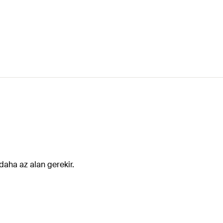
S
daha az alan gerekir.