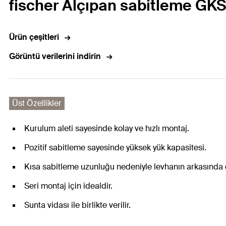
fischer Alçıpan sabitleme GK
Ürün çeşitleri
Görüntü verilerini indirin
Üst Özellikler
Kurulum aleti sayesinde kolay ve hızlı montaj.
Pozitif sabitleme sayesinde yüksek yük kapasitesi.
Kısa sabitleme uzunluğu nedeniyle levhanın arkasında 
Seri montaj için idealdir.
Sunta vidası ile birlikte verilir.