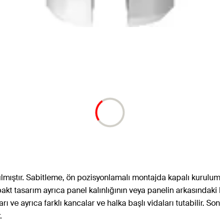
mıştır. Sabitleme, ön pozisyonlamalı montajda kapalı kurulum ale
pakt tasarım ayrıca panel kalınlığının veya panelin arkasındaki
ve ayrıca farklı kancalar ve halka başlı vidaları tutabilir. Sonuç
.