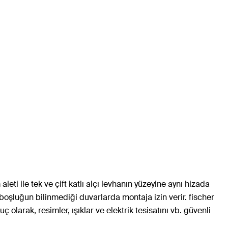
ti ile tek ve çift katlı alçı levhanın yüzeyine aynı hizada
 boşluğun bilinmediği duvarlarda montaja izin verir. fischer
 olarak, resimler, ışıklar ve elektrik tesisatını vb. güvenli