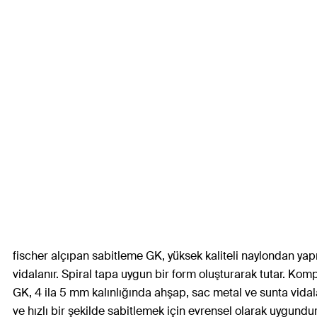
fischer alçıpan sabitleme GK, yüksek kaliteli naylondan yapıl
vidalanır. Spiral tapa uygun bir form oluşturarak tutar. Kom
GK, 4 ila 5 mm kalınlığında ahşap, sac metal ve sunta vidaları 
ve hızlı bir şekilde sabitlemek için evrensel olarak uygundur