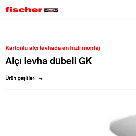
Home
Kartonlu alçı levhada en hızlı montaj
Alçı levha dübeli GK
Ürün çeşitleri