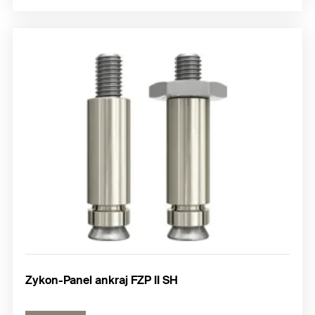
Zykon-Panel ankraj FZP II SH