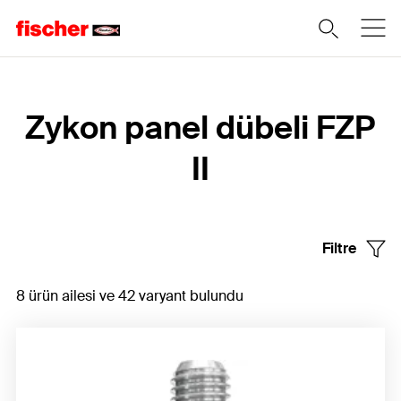
Home
Zykon panel dübeli FZP
II
Filtre
8 ürün ailesi ve 42 varyant bulundu