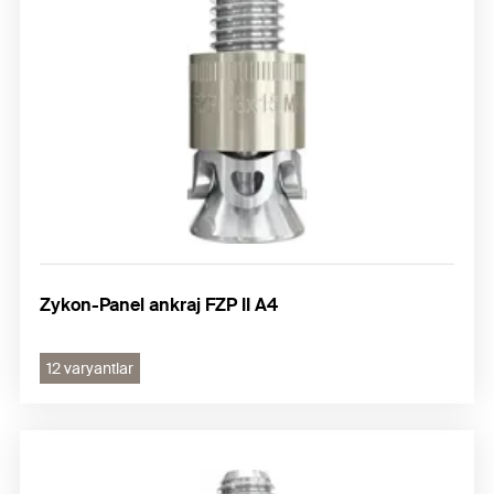
Zykon-Panel ankraj FZP II A4
12 varyantlar