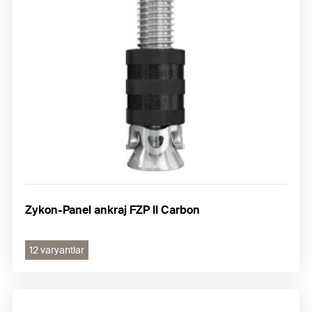
Zykon-Panel ankraj FZP II Carbon
12 varyantlar