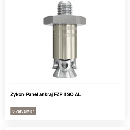
Zykon-Panel ankraj FZP II SO AL
5 varyantlar