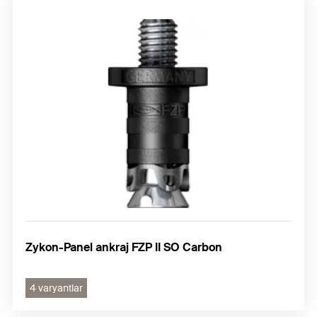
Zykon-Panel ankraj FZP II SO Carbon
4 varyantlar