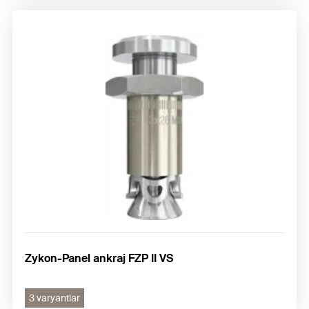
Zykon-Panel ankraj FZP II VS
3 varyantlar