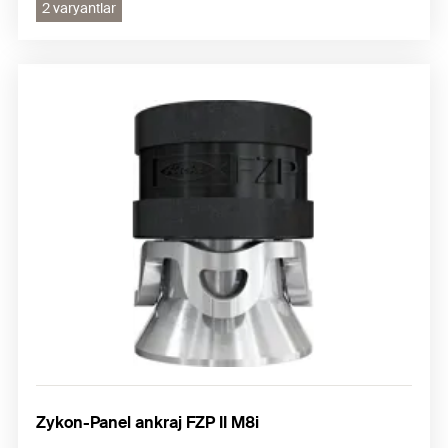
2 varyantlar
Zykon-Panel ankraj FZP II M8i