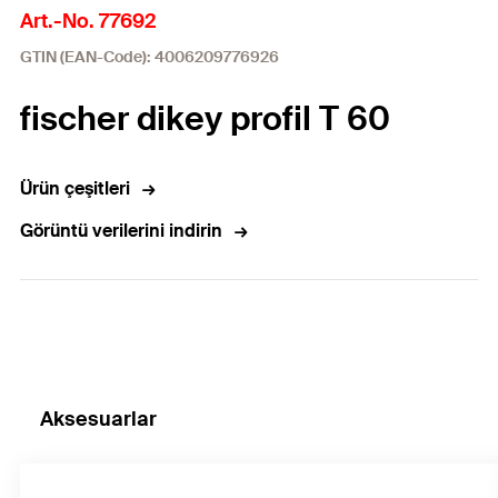
Art.-No. 77692
GTIN (EAN-Code): 4006209776926
fischer dikey profil T 60
Ürün çeşitleri
Görüntü verilerini indirin
Aksesuarlar