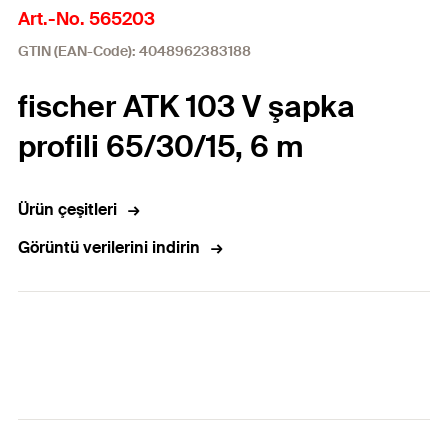
Art.-No. 565203
GTIN (EAN-Code): 4048962383188
fischer ATK 103 V şapka
profili 65/30/15, 6 m
Ürün çeşitleri
Görüntü verilerini indirin