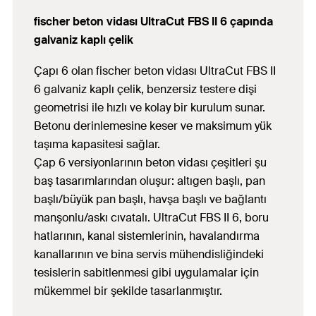
fischer beton vidası UltraCut FBS II 6 çapında
galvaniz kaplı çelik
Çapı 6 olan fischer beton vidası UltraCut FBS II
6 galvaniz kaplı çelik, benzersiz testere dişi
geometrisi ile hızlı ve kolay bir kurulum sunar.
Betonu derinlemesine keser ve maksimum yük
taşıma kapasitesi sağlar.
Çap 6 versiyonlarının beton vidası çeşitleri şu
baş tasarımlarından oluşur: altıgen başlı, pan
başlı/büyük pan başlı, havşa başlı ve bağlantı
manşonlu/askı cıvatalı. UltraCut FBS II 6, boru
hatlarının, kanal sistemlerinin, havalandırma
kanallarının ve bina servis mühendisliğindeki
tesislerin sabitlenmesi gibi uygulamalar için
mükemmel bir şekilde tasarlanmıştır.