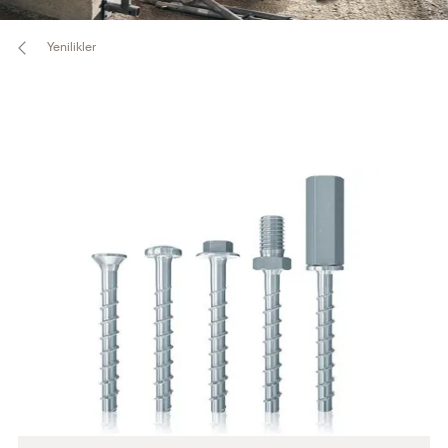
Yenilikler