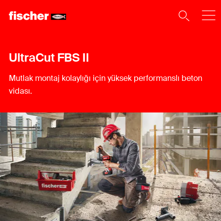
UltraCut FBS II
Mutlak montaj kolaylığı için yüksek performanslı beton
vidası.