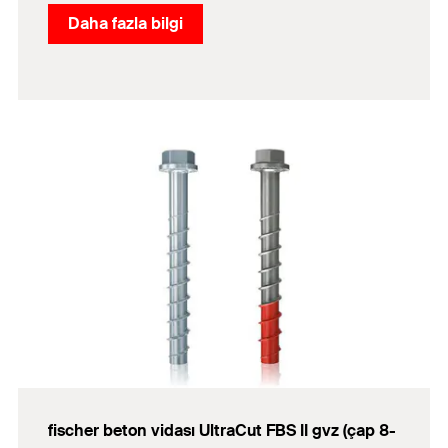
Daha fazla bilgi
fischer beton vidası UltraCut FBS II gvz (çap 8-