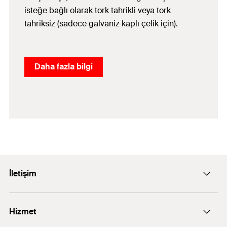
isteğe bağlı olarak tork tahrikli veya tork
tahriksiz (sadece galvaniz kaplı çelik için).
Daha fazla bilgi
İletişim
E-posta: info@fischer.com.tr
Hizmet