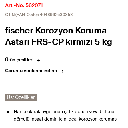
Art.-No. 562071
GTIN (EAN-Code): 4048962530353
fischer Korozyon Koruma
Astarı FRS-CP kırmızı 5 kg
Ürün çeşitleri
Görüntü verilerini indirin
Üst Özellikler
Harici olarak uygulanan çelik donatı veya betona
gömülü inşaat demiri için ideal korozyon koruması