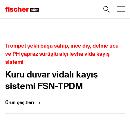
Home
Trompet şekli başa sahip, ince diş, delme ucu
ve PH çapraz sürüşlü alçı levha vida kayış
sistemi
Kuru duvar vidalı kayış
sistemi FSN-TPDM
Ürün çeşitleri