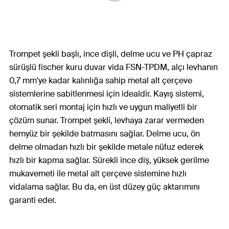
Trompet şekli başlı, ince dişli, delme ucu ve PH çapraz
sürüşlü fischer kuru duvar vida FSN-TPDM, alçı levhanın
0,7 mm'ye kadar kalınlığa sahip metal alt çerçeve
sistemlerine sabitlenmesi için idealdir. Kayış sistemi,
otomatik seri montaj için hızlı ve uygun maliyetli bir
çözüm sunar. Trompet şekli, levhaya zarar vermeden
hemyüz bir şekilde batmasını sağlar. Delme ucu, ön
delme olmadan hızlı bir şekilde metale nüfuz ederek
hızlı bir kapma sağlar. Sürekli ince diş, yüksek gerilme
mukavemeti ile metal alt çerçeve sistemine hızlı
vidalama sağlar. Bu da, en üst düzey güç aktarımını
garanti eder.