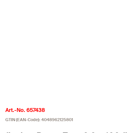
Art.-No. 657438
GTIN (EAN-Code): 4048962125801