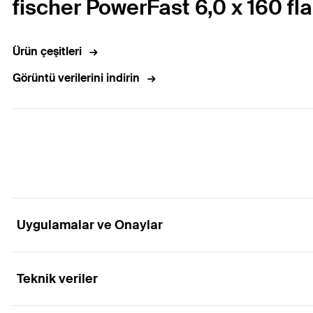
fischer PowerFast 6,0 x 160 fla
Ürün çeşitleri
Görüntü verilerini indirin
Uygulamalar ve Onaylar
Teknik veriler
Onaylar