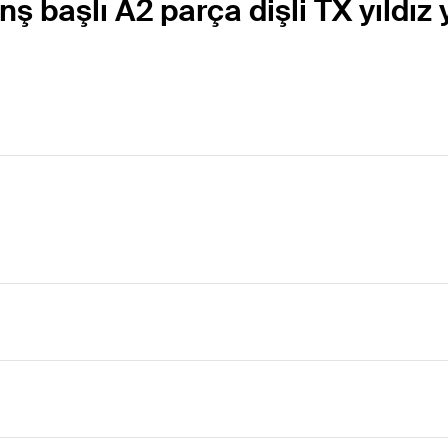
nş başlı A2 parça dişli TX yıldız