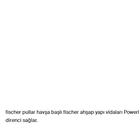
fischer pullar havşa başlı fischer ahşap yapı vidaları PowerF
direnci sağlar.