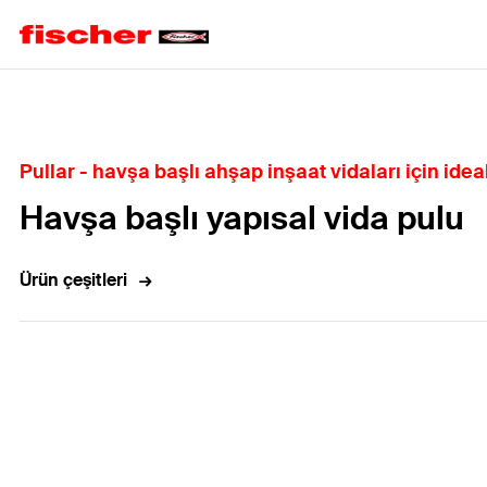
Home
Pullar - havşa başlı ahşap inşaat vidaları için ide
Havşa başlı yapısal vida pulu
Ürün çeşitleri