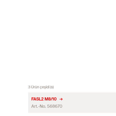
3 Ürün çeşidi (s)
FASL2 M8/10
Art.-No. 568670