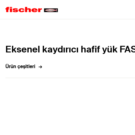
Home
Eksenel kaydırıcı hafif yük FA
Ürün çeşitleri