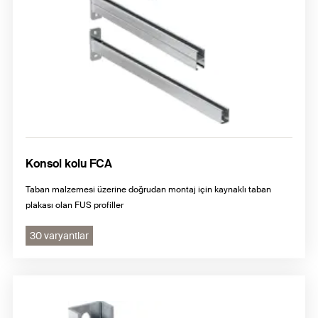
Konsol kolu FCA
Taban malzemesi üzerine doğrudan montaj için kaynaklı taban
plakası olan FUS profiller
30 varyantlar