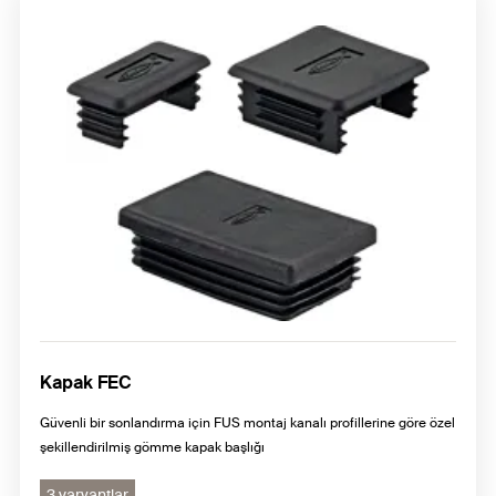
Kapak FEC
Güvenli bir sonlandırma için FUS montaj kanalı profillerine göre özel
şekillendirilmiş gömme kapak başlığı
3 varyantlar