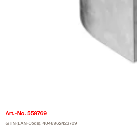
Art.-No. 559769
GTIN (EAN-Code): 4048962423709