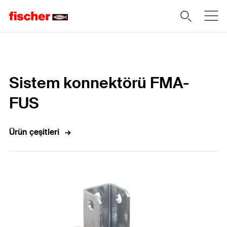
Home
Sistem konnektörü FMA-
FUS
Ürün çeşitleri