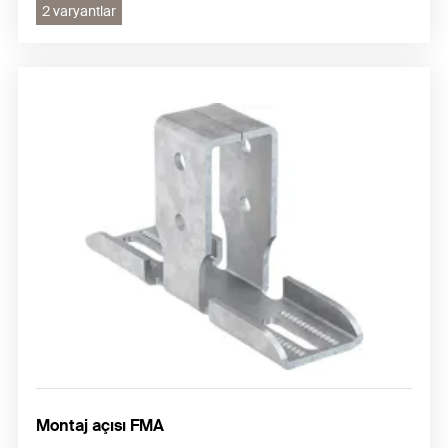
2 varyantlar
Montaj açısı FMA