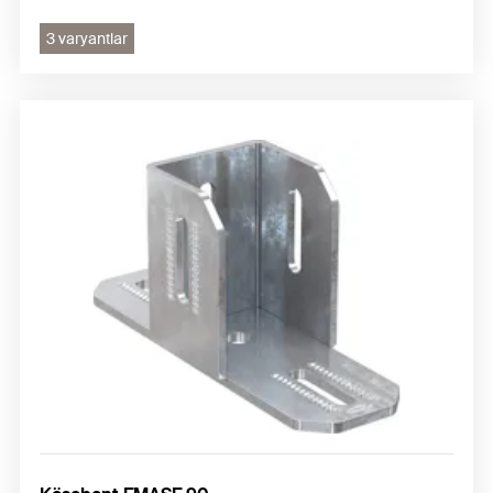
3 varyantlar