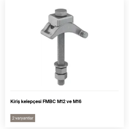
Kiriş kelepçesi FMBC M12 ve M16
2 varyantlar