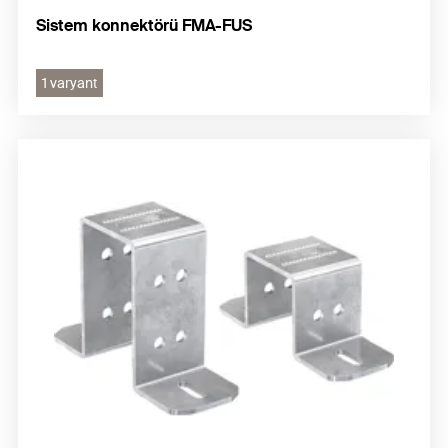
Sistem konnektörü FMA-FUS
1 varyant