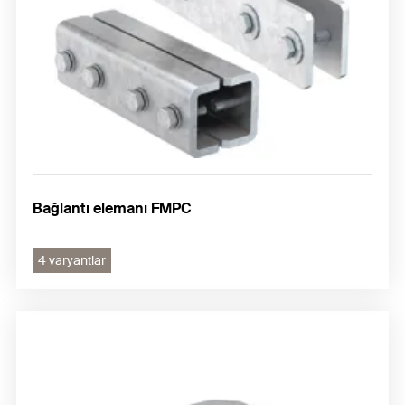
Bağlantı elemanı FMPC
4 varyantlar