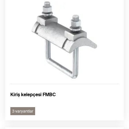
Kiriş kelepçesi FMBC
3 varyantlar