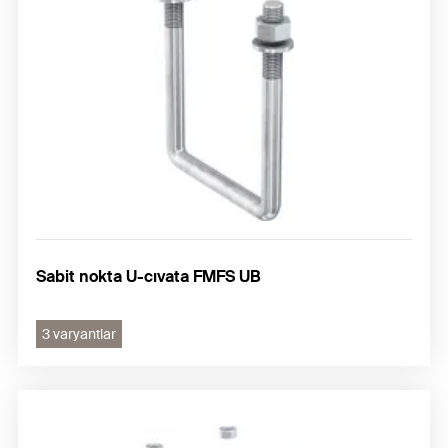
Sabit nokta U-cıvata FMFS UB
3 varyantlar