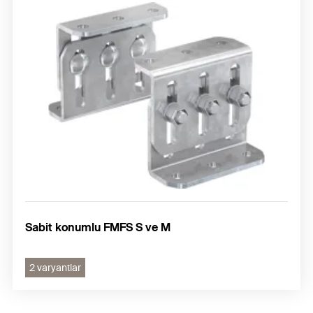
Sabit konumlu FMFS S ve M
2 varyantlar