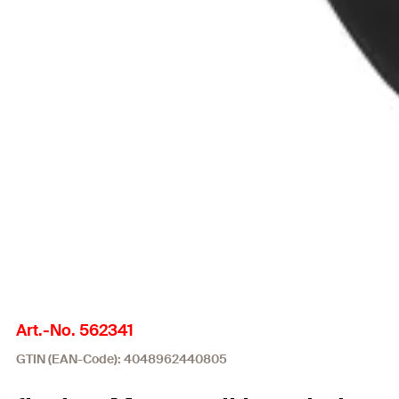
Art.-No. 562341
GTIN (EAN-Code): 4048962440805