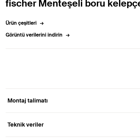
fischer Menteşeli boru kelepç
Ürün çeşitleri
Görüntü verilerini indirin
Montaj talimatı
Teknik veriler