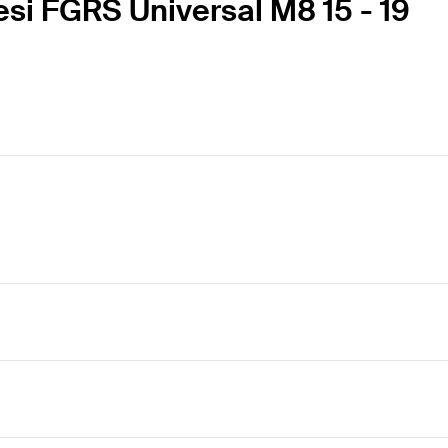
esi FGRS Universal M8 15 - 19