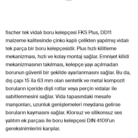
fischer tek vidalı boru kelepçesi FKS Plus, DD11
malzeme kalitesinde çinko kaplı çelikten yapılmış vidalı
tek parça bir boru kelepçesidir. Plus hızlı kilitleme
mekanizması, hızlı ve kolay montaj sağlar. Emniyet kilidi
mekanizmasının takılması, kelepçe yayı açılmadan
borunun güvenli bir şekilde ayarlanmasını sağlar. Bu da,
dış çapı 15 ila 63 mm olan sentetik ve metal kompozit
boruların içeride dişli rotlar veya perçin vidalar ile
sabitlenmesini sağlar. Vida tapasındaki mesafe
manşonları, uzunluk genişlemeleri meydana gelirse
boruların kaymasını sağlar. Klorsuz ve silikonsuz ses
yalıtım ek parçası ile boru kelepçesi DIN 4109'un
gereksinimlerini karşılar.