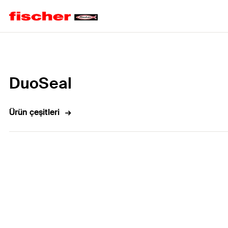
Home
DuoSeal
Ürün çeşitleri