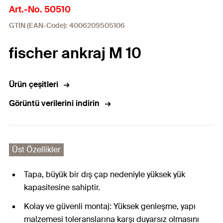
Art.-No. 50510
GTIN (EAN-Code): 4006209505106
fischer ankraj M 10
Ürün çeşitleri
Görüntü verilerini indirin
Üst Özellikler
Tapa, büyük bir dış çap nedeniyle yüksek yük
kapasitesine sahiptir.
Kolay ve güvenli montaj: Yüksek genleşme, yapı
malzemesi toleranslarına karşı duyarsız olmasını