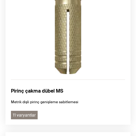
Pirinç çakma dübel MS
Metrik dişli pirinç genişleme sabitlemesi
11 varyantlar