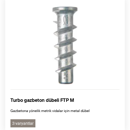
Turbo gazbeton dübeli FTP M
Gazbetona yönelik metrik vidalar için metal dübel
3 varyantlar