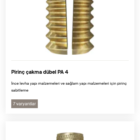
Pirinç çakma dübel PA 4
İnce levha yapı malzemeleri ve sağlam yapı malzemeleri için pirinç
sabitleme
7 varyantlar