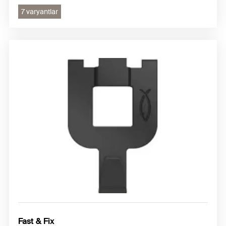
7 varyantlar
Fast & Fix