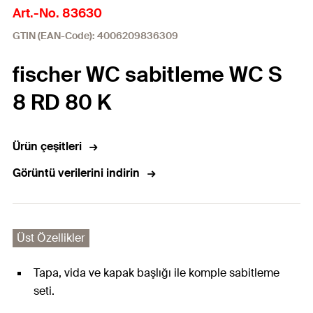
Art.-No. 83630
GTIN (EAN-Code): 4006209836309
fischer WC sabitleme WC S
8 RD 80 K
Ürün çeşitleri
Görüntü verilerini indirin
Üst Özellikler
Tapa, vida ve kapak başlığı ile komple sabitleme
seti.