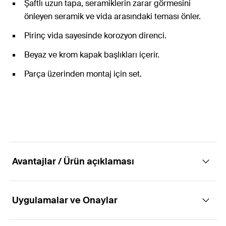
Şaftlı uzun tapa, seramiklerin zarar görmesini
önleyen seramik ve vida arasındaki teması önler.
Pirinç vida sayesinde korozyon direnci.
Beyaz ve krom kapak başlıkları içerir.
Parça üzerinden montaj için set.
Avantajlar / Ürün açıklaması
Uygulamalar ve Onaylar
Ayaksız tuvaletleri monte etmek için komple
sabitleme seti.