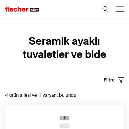
Home
Seramik ayaklı
tuvaletler ve bide
Filtre
4 ürün ailesi ve 11 varyant bulundu