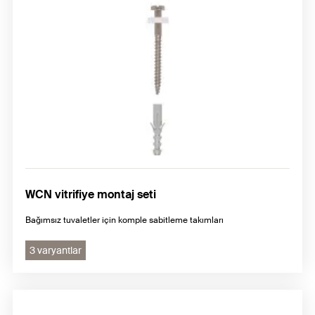
WCN vitrifiye montaj seti
Bağımsız tuvaletler için komple sabitleme takımları
3 varyantlar