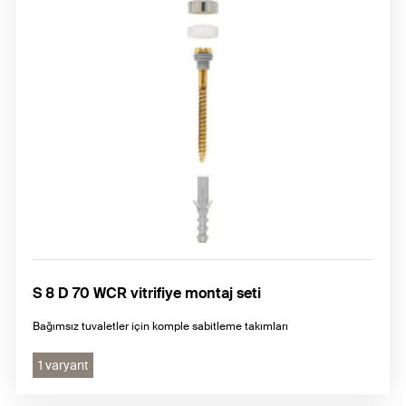
S 8 D 70 WCR vitrifiye montaj seti
Bağımsız tuvaletler için komple sabitleme takımları
1 varyant