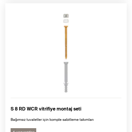
S 8 RD WCR vitrifiye montaj seti
Bağımsız tuvaletler için komple sabitleme takımları