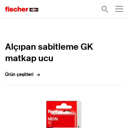
Home
Alçıpan sabitleme GK
matkap ucu
Ürün çeşitleri