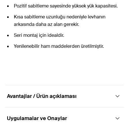
Pozitif sabitleme sayesinde yüksek yük kapasitesi.
Kısa sabitleme uzunluğu nedeniyle levhanın
arkasında daha az alan gerekir.
Seri montaj için idealdir.
Yenilenebilir ham maddelerden üretilmiştir.
Avantajlar / Ürün açıklaması
Uygulamalar ve Onaylar
Alçı levhada en hızlı montaj.