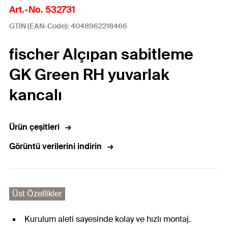
Art.-No. 532731
GTIN (EAN-Code): 4048962218466
fischer Alçıpan sabitleme
GK Green RH yuvarlak
kancalı
Ürün çeşitleri
Görüntü verilerini indirin
Üst Özellikler
Kurulum aleti sayesinde kolay ve hızlı montaj.