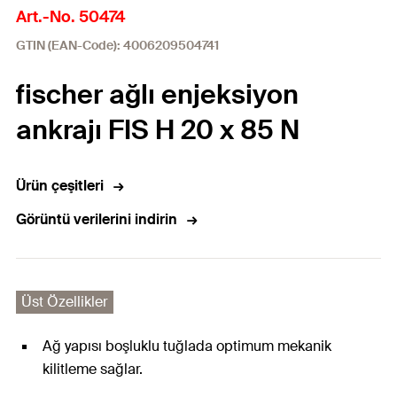
Art.-No. 50474
GTIN (EAN-Code): 4006209504741
fischer ağlı enjeksiyon
ankrajı FIS H 20 x 85 N
Ürün çeşitleri
Görüntü verilerini indirin
Üst Özellikler
Ağ yapısı boşluklu tuğlada optimum mekanik
kilitleme sağlar.