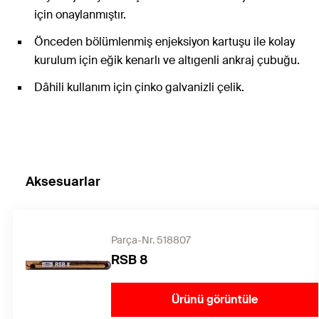
için onaylanmıştır.
Önceden bölümlenmiş enjeksiyon kartuşu ile kolay
kurulum için eğik kenarlı ve altıgenli ankraj çubuğu.
Dâhili kullanım için çinko galvanizli çelik.
Aksesuarlar
Parça-Nr. 518807
RSB 8
Ürünü görüntüle