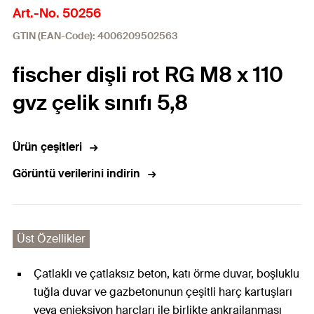
Art.-No. 50256
GTIN (EAN-Code): 4006209502563
fischer dişli rot RG M8 x 110
gvz çelik sınıfı 5,8
Ürün çeşitleri
Görüntü verilerini indirin
Üst Özellikler
Çatlaklı ve çatlaksız beton, katı örme duvar, boşluklu
tuğla duvar ve gazbetonunun çeşitli harç kartuşları
veya enjeksiyon harçları ile birlikte ankrajlanması