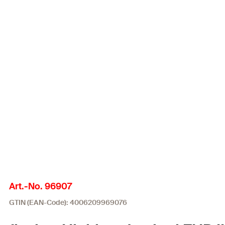
Art.-No. 96907
GTIN (EAN-Code): 4006209969076