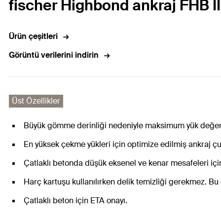
fischer Highbond ankraj FHB I
Ürün çeşitleri
Görüntü verilerini indirin
Üst Özellikler
Büyük gömme derinliği nedeniyle maksimum yük değerler
En yüksek çekme yükleri için optimize edilmiş ankraj ç
Çatlaklı betonda düşük eksenel ve kenar mesafeleri için
Harç kartuşu kullanılırken delik temizliği gerekmez. B
Çatlaklı beton için ETA onayı.