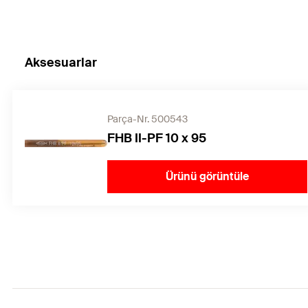
Aksesuarlar
Parça-Nr. 500543
FHB II-PF 10 x 95
Ürünü görüntüle