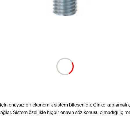
 için onaysız bir ekonomik sistem bileşenidir. Çinko kaplamalı çe
sağlar. Sistem özellikle hiçbir onayın söz konusu olmadığı iç m