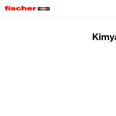
Home
Kimya