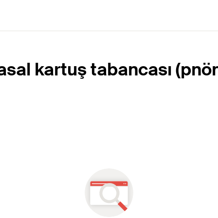
sal kartuş tabancası (pnö