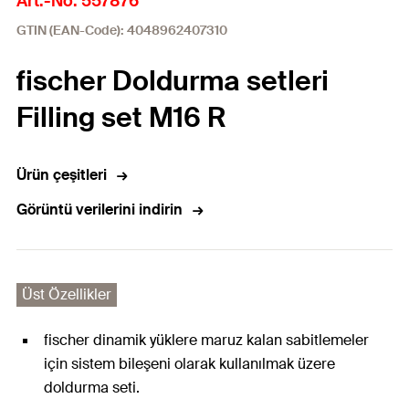
Art.-No. 557876
GTIN (EAN-Code): 4048962407310
fischer Doldurma setleri
Filling set M16 R
Ürün çeşitleri
Görüntü verilerini indirin
Üst Özellikler
fischer dinamik yüklere maruz kalan sabitlemeler
için sistem bileşeni olarak kullanılmak üzere
doldurma seti.