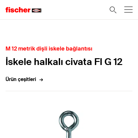
Home
M 12 metrik dişli iskele bağlantısı
İskele halkalı civata FI G 12
Ürün çeşitleri