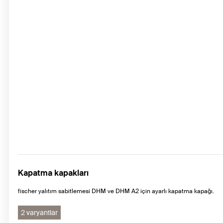
Kapatma kapakları
fischer yalıtım sabitlemesi DHM ve DHM A2 için ayarlı kapatma kapağı.
2 varyantlar