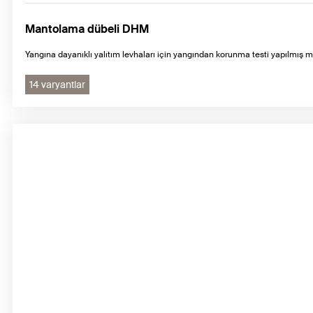
Mantolama dübeli DHM
Yangına dayanıklı yalıtım levhaları için yangından korunma testi yapılmış m
14 varyantlar