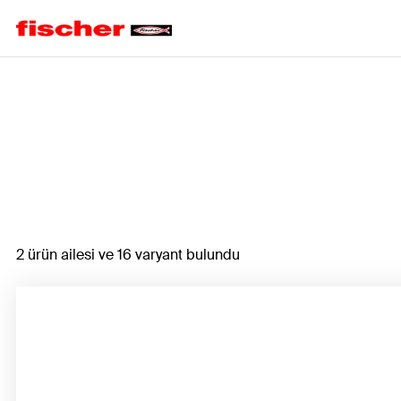
Home
2 ürün ailesi ve 16 varyant bulundu