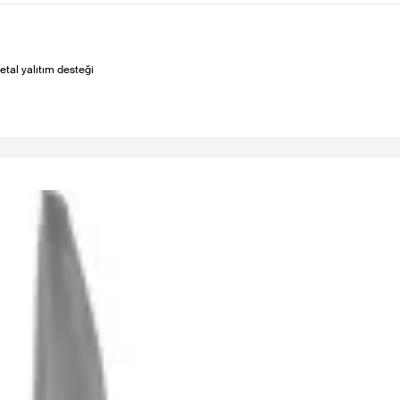
etal yalıtım desteği