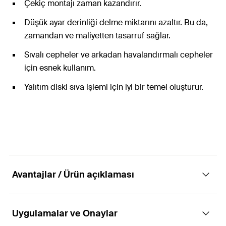
Çekiç montajı zaman kazandırır.
Düşük ayar derinliği delme miktarını azaltır. Bu da,
zamandan ve maliyetten tasarruf sağlar.
Sıvalı cepheler ve arkadan havalandırmalı cepheler
için esnek kullanım.
Yalıtım diski sıva işlemi için iyi bir temel oluşturur.
Avantajlar / Ürün açıklaması
Uygulamalar ve Onaylar
Plastik çivi ile ekonomik çakarak sabitleme