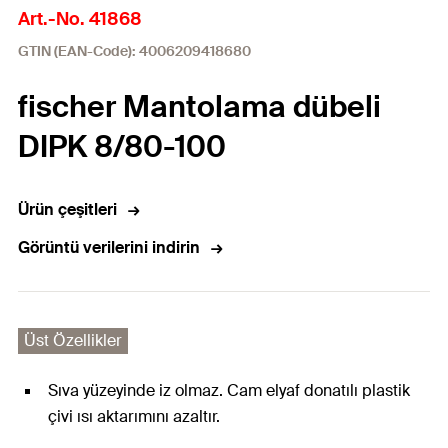
Art.-No. 41868
GTIN (EAN-Code): 4006209418680
fischer Mantolama dübeli
DIPK 8/80-100
Ürün çeşitleri
Görüntü verilerini indirin
Üst Özellikler
Sıva yüzeyinde iz olmaz. Cam elyaf donatılı plastik
çivi ısı aktarımını azaltır.