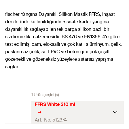
fischer Yangına Dayanıklı Silikon Mastik FFRS, inşaat
derzlerinde kullanıldığında 5 saate kadar yangına
dayanıklılık sağlayabilen tek parça silikon bazlı bir
sızdırmazlık malzemesidir. BS 476 ve EN1366-4'e göre
test edilmiş, cam, eloksallı ve çok katlı alüminyum, çelik,
paslanmaz çelik, sert PVC ve beton gibi çok çeşitli
gözenekli ve gözeneksiz yüzeylere astarsız yapışma
sağlar.
1 Ürün çeşidi (s)
FFRS White 310 ml
Art.-No. 512374